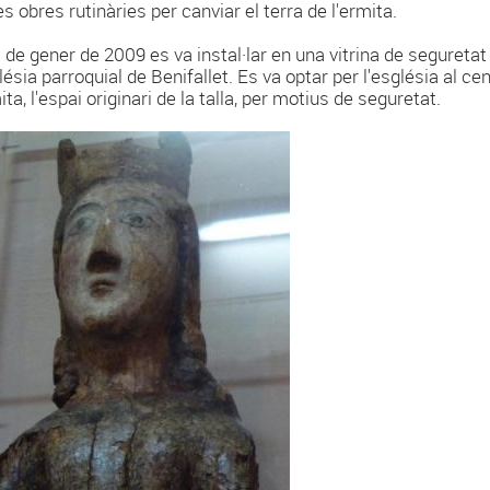
s obres rutinàries per canviar el terra de l'ermita.
1 de gener de 2009 es va instal·lar en una vitrina de seguretat
glésia parroquial de Benifallet. Es va optar per l'església al c
ita, l'espai originari de la talla, per motius de seguretat.