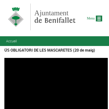
Aller au contenu principal
Ajuntament
de Benifallet
Menu
Vous êtes ici
Accueil
ÚS OBLIGATORI DE LES MASCARETES (20 de maig)