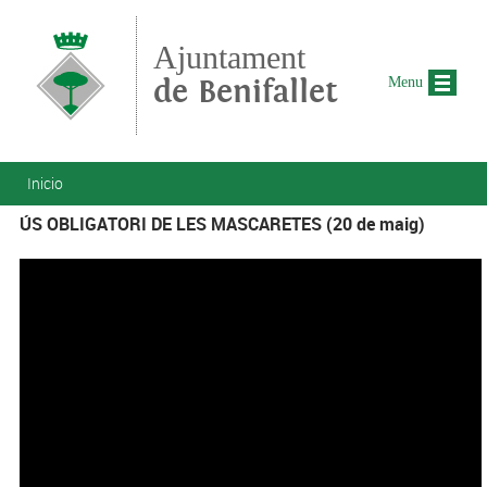
Pasar al contenido principal
Ajuntament
de Benifallet
Menu
Se encuentra usted aquí
Inicio
ÚS OBLIGATORI DE LES MASCARETES (20 de maig)