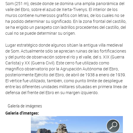
Som (251 m), desde donde se domina una amplia panorámica del
valle del Ebro, sobre el azud de Xerta-Tivenys. El interior de los
muros contiene numerosos grafitis con letras, de los cuales no se
ha podido determinar su significado. En la zona frontal del castillo,
se ha erigido un parapeto con ladrillos procedentes del castillo, del
cual no se puede determinar su origen.
Lugar estratégico donde algunos sitúan la antigua villa medieval
de Som. Actualmente sólo se aprecian ruinas de las fortificaciones
y del punto de observación sobre el río y el valle, del s. XIX (Guerra
Carlista) y XX (Guerra Civil). Este cerro fue utilizado como
magnífico observatorio por la Agrupación Autónoma del Ebro,
posteriormente Ejército del Ebro, de abril de 1938 a enero de 1939.
El vértice fue utilizado, también, como punto límite de despliegue
entre las diferentes unidades militares situadas en primera línea de
defensa del frente del Ebro en su margen izquierdo.
Galería de imágenes
Galeria d'imatges: