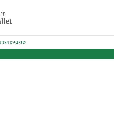
nt
llet
NTERN D'ALERTES