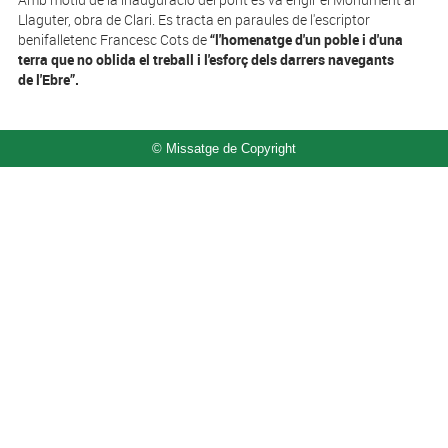
Llaguter, obra de Clari. Es tracta en paraules de l'escriptor
benifalletenc Francesc Cots de
“l'homenatge d'un poble i d'una
terra que no oblida el treball i l'esforç dels darrers navegants
de l'Ebre”.
© Missatge de Copyright