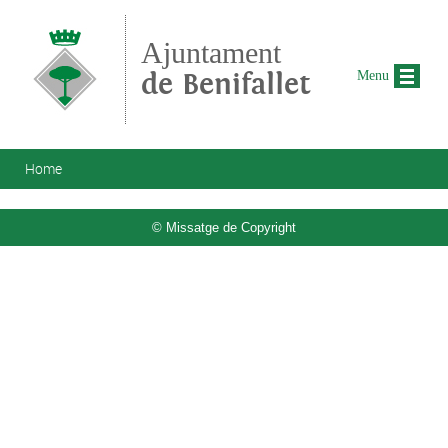
Skip to main content
Ajuntament
de Benifallet
Menu
You are here
Home
© Missatge de Copyright