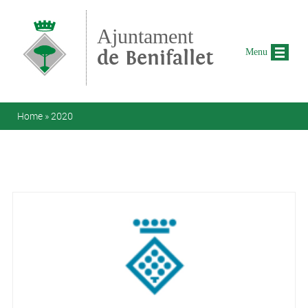
Skip to main content
Ajuntament
de Benifallet
Menu
You are here
Home
»
2020