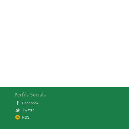
Perfils Socials
Facebook
Twitter
RSS