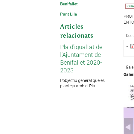
Benifallet
IGUA
Punt Lila
PROT
ENTO
Articles
relacionats
Docu
Pla d'igualtat de
l'Ajuntament de
Benifallet 2020-
Gale
2023
Galer
L’objectiu general que es
planteja amb el Pla