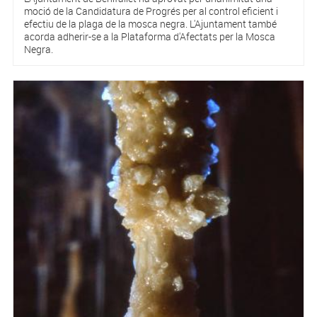
moció de la Candidatura de Progrés per al control eficient i
efectiu de la plaga de la mosca negra. L'Ajuntament també
acorda adherir-se a la Plataforma d'Afectats per la Mosca
Negra.