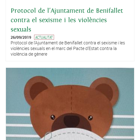
Protocol de l'Ajuntament de Benifallet
contra el sexisme i les violències
sexuals
26/09/2019
ACTUALITAT
Protocol de l'Ajuntament de Benifallet contra el sexisme i les
violències sexuals en el marc del Pacte d'Estat contra la
violència de gènere