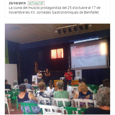
25/10/2019
ACTUALITAT
La cuina del musclo protagonitza del 25 d'octubre al 17 de
novembre les XV Jornades Gastronòmiques de Benifallet.