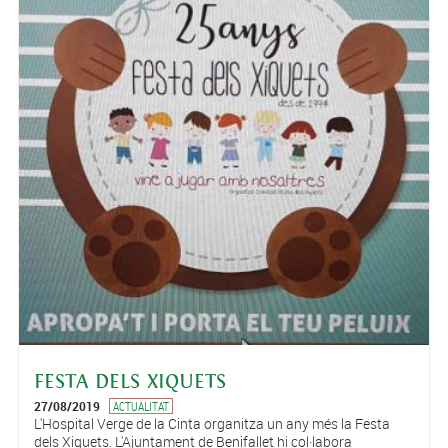
FESTA DELS XIQUETS
27/08/2019
ACTUALITAT
L'Hospital Verge de la Cinta organitza un any més la Festa
dels Xiquets. L'Ajuntament de Benifallet hi col·labora