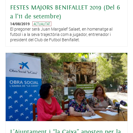
FESTES MAJORS BENIFALLET 2019 (Del 6
a l'11 de setembre)
14/08/2019
ACTUALITAT
El pregoner serà Juan Margalef Salaet, en homenatge al
futbol i a la seva trajectòria com a jugador, entrenador i
president del Club de Futbol Benifallet.
L’Ajuntament i “la Caixa” aposten per la