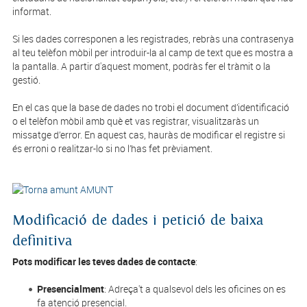
informat.
Si les dades corresponen a les registrades, rebràs una contrasenya
al teu telèfon mòbil per introduir-la al camp de text que es mostra a
la pantalla. A partir d'aquest moment, podràs fer el tràmit o la
gestió.
En el cas que la base de dades no trobi el document d’identificació
o el telèfon mòbil amb què et vas registrar, visualitzaràs un
missatge d’error. En aquest cas, hauràs de modificar el registre si
és erroni o realitzar-lo si no l’has fet prèviament.
AMUNT
Modificació de dades i petició de baixa
definitiva
Pots modificar les teves dades de contacte
:
Presencialment
: Adreça't a qualsevol dels les oficines on es
fa atenció presencial.