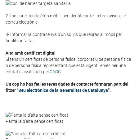
2- Indicar el teu telèfon mòbil, per identificar-te i rebre avisos, i el
correu electrònic.
3- Informar la contrasenya d'un sol ús que rebràs al mòbil per
finalitzar l'alta.
Alta amb certificat digital
Si tens un certificat de persona física, corporatiu de persona física
o de persona física representant que està vigent i emès per una
entitat classificada pel
CAOC
.
Un cop ho has fet les teves dades de contacte formaran part del
fitxer
“Seu electrònica de la Generalitat de Catalunya”
.
Pantalla d'alta sense certificat