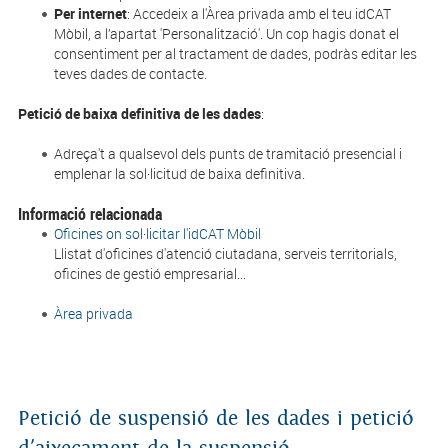
Per internet
: Accedeix a l'Àrea privada amb el teu idCAT
Mòbil, a l’apartat 'Personalització'. Un cop hagis donat el
consentiment per al tractament de dades, podràs editar les
teves dades de contacte.
Petició de baixa definitiva de les dades
:
Adreça't a qualsevol dels punts de tramitació presencial i
emplenar la sol·licitud de baixa definitiva.
Informació relacionada
Oficines on sol·licitar l'idCAT Mòbil
Llistat d'oficines d'atenció ciutadana, serveis territorials,
oficines de gestió empresarial...
Àrea privada
Petició de suspensió de les dades i petició