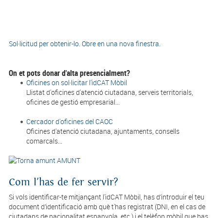
Sol·licitud per obtenir-lo
. Obre en una nova finestra.
On et pots donar d'alta presencialment?
Oficines on sol·licitar l'idCAT Mòbil
Llistat d'oficines d'atenció ciutadana, serveis territorials,
oficines de gestió empresarial...
Cercador d'oficines del CAOC
Oficines d'atenció ciutadana, ajuntaments, consells
comarcals...
AMUNT
Com l'has de fer servir?
Si vols identificar-te mitjançant l'idCAT Mòbil, has d’introduir el teu
document d’identificació amb què t'has registrat (DNI, en el cas de
ciutadans de nacionalitat espanyola, etc.) i el telèfon mòbil que has