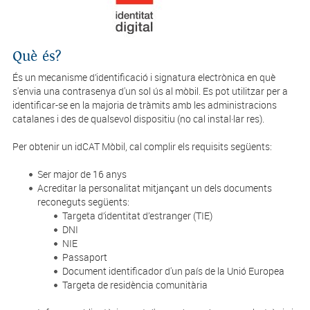
Què és?
És un mecanisme d’identificació i signatura electrònica en què
s'envia una contrasenya d'un sol ús al mòbil. Es pot utilitzar per a
identificar-se en la majoria de tràmits amb les administracions
catalanes i des de qualsevol dispositiu (no cal instal·lar res).
Per obtenir un idCAT Mòbil, cal complir els requisits següents:
Ser major de 16 anys
Acreditar la personalitat mitjançant un dels documents
reconeguts següents:
Targeta d’identitat d’estranger (TIE)
DNI
NIE
Passaport
Document identificador d'un país de la Unió Europea
Targeta de residència comunitària