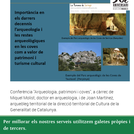
Conferència "Arqueologia, patrimoni i coves", a càrrec de
Miquel Molist, doctor en arqueologia, i de Joan Martínez,
arqueòleg territorial de la direcció territorial de Cultura de la
Generalitat de Catalunya.
Per millorar els nostres serveis utilitzem galetes pròpies i
de tercers.
CONFERÈNCIA